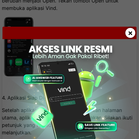
berubah menjadi Open. Tekan tombol Open untuk
membuka aplikasi Vind.
×
4. Aplikasi Siap Digunakan
Setelah aplikasi terbuka dan menampilkan halaman
utama, aplikasi Vind sudah siap digunakan. Silakan ikuti
petunjuk yang tersedia di dalam aplikasi untuk
melanjutkan.