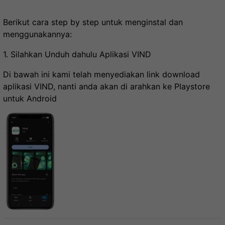
Berikut cara step by step untuk menginstal dan
menggunakannya:
1. Silahkan Unduh dahulu Aplikasi VIND
Di bawah ini kami telah menyediakan link download
aplikasi VIND, nanti anda akan di arahkan ke Playstore
untuk Android