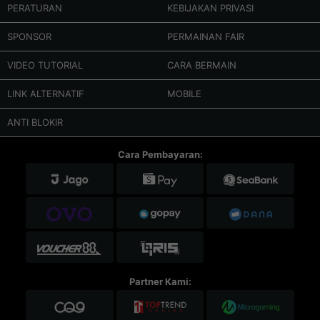
PERATURAN
KEBIJAKAN PRIVASI
SPONSOR
PERMAINAN FAIR
VIDEO TUTORIAL
CARA BERMAIN
LINK ALTERNATIF
MOBILE
ANTI BLOKIR
Cara Pembayaran:
Partner Kami: