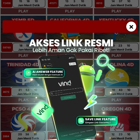
15
18
9
13
3
9
14
37
9
72456
41571
8910
Jam
Menit
Detik
Jam
Menit
Detik
Jam
Menit
Detik
PLAY
PLAY
PLAY
×
18
58
9
8
53
9
10
23
9
59760
8371
4157
Jam
Menit
Detik
Jam
Menit
Detik
Jam
Menit
Detik
PLAY
PLAY
PLAY
21
53
9
20
53
9
10
43
9
4670
4639
9860
Jam
Menit
Detik
Jam
Menit
Detik
Jam
Menit
Detik
PLAY
PLAY
PLAY
20
38
9
13
23
9
12
23
9
2884
9385
7388
Jam
Menit
Detik
Jam
Menit
Detik
Jam
Menit
Detik