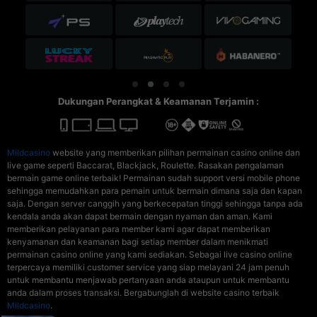
Dukungan Perangkat & Keamanan Terjamin :
Mildcasino
website yang memberikan pilihan permainan casino online dan
live game seperti Baccarat, Blackjack, Roulette. Rasakan pengalaman
bermain game online terbaik! Permainan sudah support versi mobile phone
sehingga memudahkan para pemain untuk bermain dimana saja dan kapan
saja. Dengan server canggih yang berkecepatan tinggi sehingga tanpa ada
kendala anda akan dapat bermain dengan nyaman dan aman. Kami
memberikan pelayanan para member kami agar dapat memberikan
kenyamanan dan keamanan bagi setiap member dalam menikmati
permainan casino online yang kami sediakan. Sebagai live casino online
terpercaya memiliki customer service yang siap melayani 24 jam penuh
untuk membantu menjawab pertanyaan anda ataupun untuk membantu
anda dalam proses transaksi. Bergabunglah di website casino terbaik
Mildcasino
.