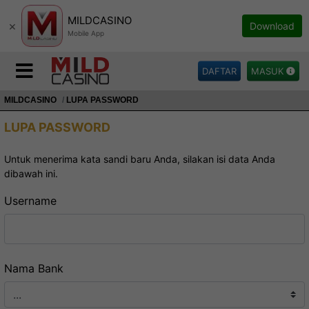
MILDCASINO
×
Download
Mobile App
DAFTAR
MASUK
MILDCASINO
LUPA PASSWORD
LUPA PASSWORD
Untuk menerima kata sandi baru Anda, silakan isi data Anda
dibawah ini.
Username
Nama Bank