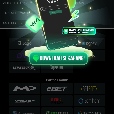
VIDEO TUTORIAL
CARA BERMAIN
LINK ALTERNATIF
MOBILE
ANTI BLOKIR
Cara Pembayaran:
Partner Kami: